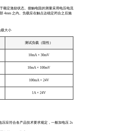
于额定激励状态。接触电阻的测量采用电压电流
 4mm 之内。负载应在触点达稳定闭合之后施
负载大小
测试负载（阻性）
10mA × 30mV
10mA × 100mV
100mA × 24V
1A × 24V
压应符合各产品技术要求规定，一般加电压 2s