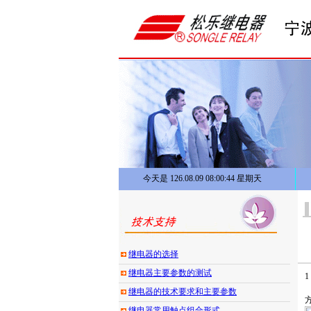
今天是 126.08.09 08:00:45 星期天
继电器的选择
继电器主要参数的测试
继电器的技术要求和主要参数
继电器常用触点组合形式